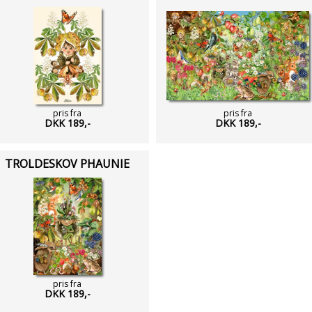
pris fra
pris fra
DKK 189,-
DKK 189,-
TROLDESKOV PHAUNIE
pris fra
DKK 189,-