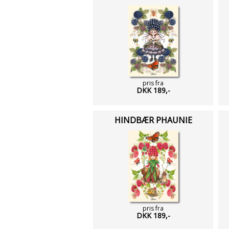
pris fra
DKK 189,-
HINDBÆR PHAUNIE
pris fra
DKK 189,-