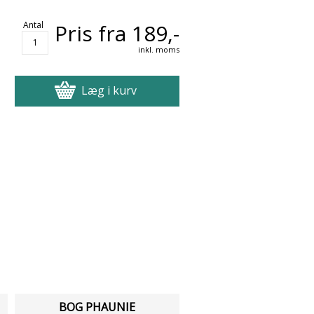
Antal
Pris fra 189,-
inkl. moms
Læg i kurv
BOG PHAUNIE