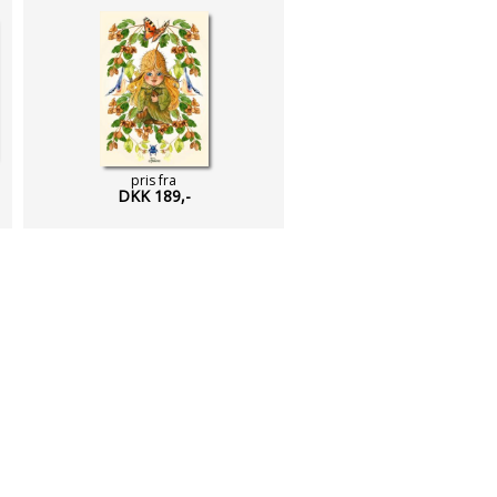
pris fra
DKK 189,-