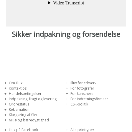
Sikker indpakning og forsendelse
Om Illux
Illux for erhverv
Kontakt os
For fotografer
Handelsbetingelser
For kunstnere
Indpakning, fragt og levering
For indretningsfirmaer
Ordrestatus
CSR-politik
Reklamation
Klargøring af filer
Miljø og bæredygtighed
Illux på Facebook
Alle printtyper