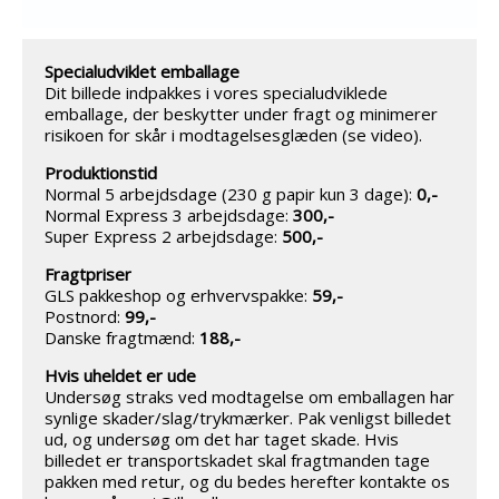
Specialudviklet emballage
Dit billede indpakkes i vores specialudviklede
emballage, der beskytter under fragt og minimerer
risikoen for skår i modtagelsesglæden (se video).
Produktionstid
Normal 5 arbejdsdage (230 g papir kun 3 dage):
0,-
Normal Express 3 arbejdsdage:
300,-
Super Express 2 arbejdsdage:
500,-
Fragtpriser
GLS pakkeshop og erhvervspakke:
59,-
Postnord:
99,-
Danske fragtmænd:
188,-
Hvis uheldet er ude
Undersøg straks ved modtagelse om emballagen har
synlige skader/slag/trykmærker. Pak venligst billedet
ud, og undersøg om det har taget skade. Hvis
billedet er transportskadet skal fragtmanden tage
pakken med retur, og du bedes herefter kontakte os