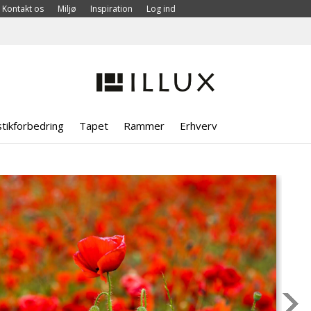
Kontakt os
Miljø
Inspiration
Log ind
tikforbedring
Tapet
Rammer
Erhverv
>