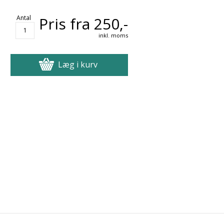
Antal
Pris fra 250,-
inkl. moms
Læg i kurv