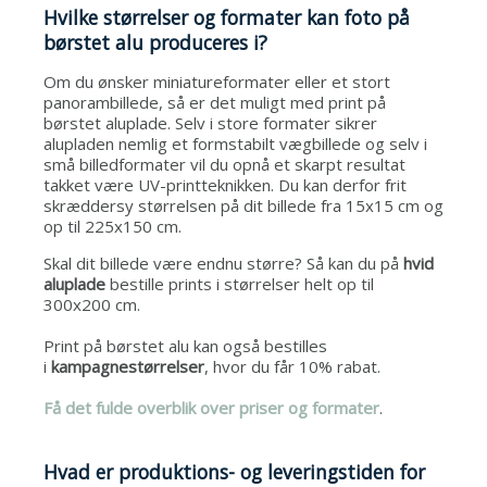
Hvilke størrelser og formater kan foto på
børstet alu produceres i?
Om du ønsker miniatureformater eller et stort
panorambillede, så er det muligt med print på
børstet aluplade. Selv i store formater sikrer
alupladen nemlig et formstabilt vægbillede og selv i
små billedformater vil du opnå et skarpt resultat
takket være UV-printteknikken. Du kan derfor frit
skræddersy størrelsen på dit billede fra 15x15 cm og
op til 225x150 cm.
Skal dit billede være endnu større? Så kan du på
hvid
aluplade
bestille prints i størrelser helt op til
300x200 cm.
Print på børstet alu kan også bestilles
i
kampagnestørrelser
, hvor du får 10% rabat.
Få det fulde overblik over
priser og formater
.
Hvad er produktions- og leveringstiden for