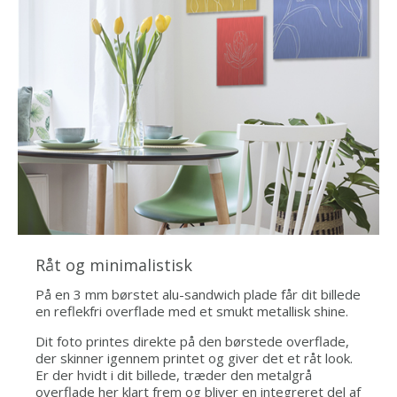
Råt og minimalistisk
På en 3 mm børstet alu-sandwich plade får dit billede
en reflekfri overflade med et smukt metallisk shine.
Dit foto printes direkte på den børstede overflade,
der skinner igennem printet og giver det et råt look.
Er der hvidt i dit billede, træder den metalgrå
overflade her klart frem og bliver en integreret del af