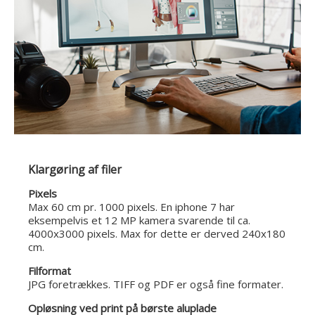
Klargøring af filer
Pixels
Max 60 cm pr. 1000 pixels. En iphone 7 har
eksempelvis et 12 MP kamera svarende til ca.
4000x3000 pixels. Max for dette er derved 240x180
cm.
Filformat
JPG foretrækkes. TIFF og PDF er også fine formater.
Opløsning ved print på børste aluplade