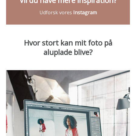
Vil du have mere inspiration?
Udforsk vores
Instagram
Hvor stort kan mit foto på
aluplade blive?