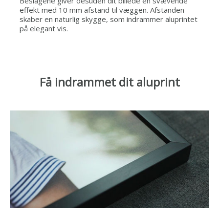
Beslagene giver desuden dit billede en svævende
effekt med 10 mm afstand til væggen. Afstanden
skaber en naturlig skygge, som indrammer aluprintet
på elegant vis.
Få indrammet dit aluprint