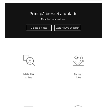
Print på børstet aluplade
Metallisk minimalisme
Upload dit foto
Vælg fra Art Shoppen