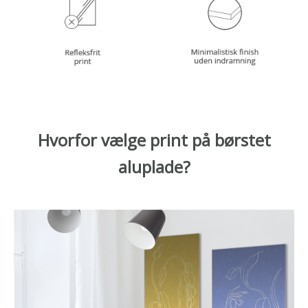
Hvorfor vælge print på børstet
aluplade?