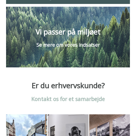
Vi passer på miljøet
Se mere om vores indsatser
Er du erhvervskunde?
Kontakt os
for et samarbejde