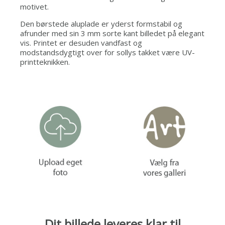
motivet.
Den børstede aluplade er yderst formstabil og
afrunder med sin 3 mm sorte kant billedet på elegant
vis.
Printet er desuden vandfast og
modstandsdygtigt over for sollys takket være UV-
printteknikken.
Dit billede leveres klar til