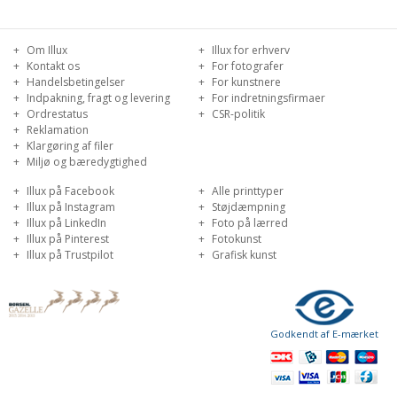
Om Illux
Illux for erhverv
Kontakt os
For fotografer
Handelsbetingelser
For kunstnere
Indpakning, fragt og levering
For indretningsfirmaer
Ordrestatus
CSR-politik
Reklamation
Klargøring af filer
Miljø og bæredygtighed
Illux på Facebook
Alle printtyper
Illux på Instagram
Støjdæmpning
Illux på LinkedIn
Foto på lærred
Illux på Pinterest
Fotokunst
Illux på Trustpilot
Grafisk kunst
Godkendt af E-mærket