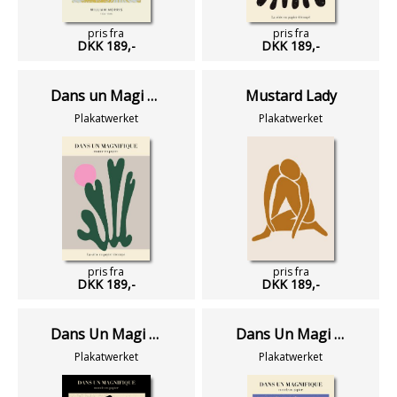
pris fra
pris fra
DKK 189,-
DKK 189,-
Dans un Magi No 10
Mustard Lady
Plakatwerket
Plakatwerket
pris fra
pris fra
DKK 189,-
DKK 189,-
Dans Un Magi No 2
Dans Un Magi No 07
Plakatwerket
Plakatwerket