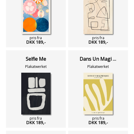
pris fra
pris fra
DKK 189,-
DKK 189,-
Selfie Me
Dans Un Magi No 15
Plakatwerket
Plakatwerket
pris fra
pris fra
DKK 189,-
DKK 189,-