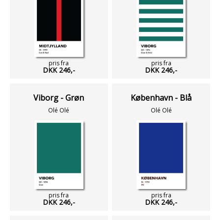
pris fra
pris fra
DKK 246,-
DKK 246,-
Viborg - Grøn
København - Blå
Olé Olé
Olé Olé
pris fra
pris fra
DKK 246,-
DKK 246,-