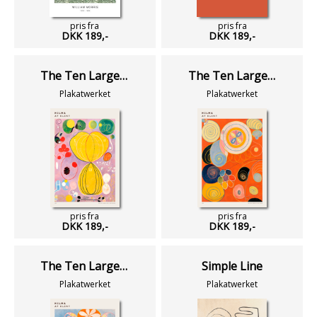
pris fra
pris fra
DKK 189,-
DKK 189,-
The Ten Largest No. 7 - Adulthood
The Ten Largest No. 3 - Youth
Plakatwerket
Plakatwerket
pris fra
pris fra
DKK 189,-
DKK 189,-
The Ten Largest No. 2 - Childhood
Simple Line
Plakatwerket
Plakatwerket