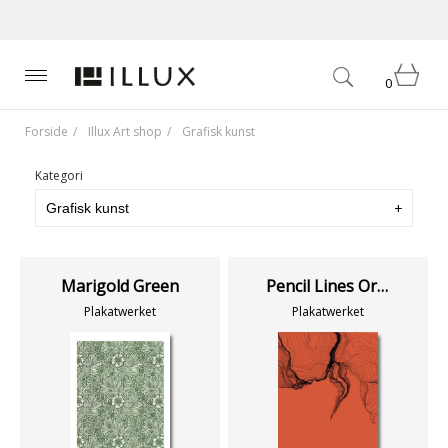
0
Forside
Illux Art shop
Grafisk kunst
Kategori
Marigold Green
Pencil Lines Orange
Plakatwerket
Plakatwerket