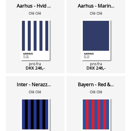
Aarhus - Hvid & Blå
Aarhus - Marineblå
Olé Olé
Olé Olé
pris fra
pris fra
DKK 246,-
DKK 246,-
Inter - Nerazzurri Stripes
Bayern - Red & Blue
Olé Olé
Olé Olé