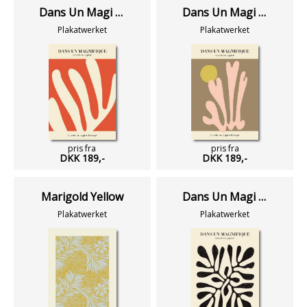
Dans Un Magi No 14
Dans Un Magi No 09
Plakatwerket
Plakatwerket
pris fra
pris fra
DKK 189,-
DKK 189,-
Marigold Yellow
Dans Un Magi No 01
Plakatwerket
Plakatwerket