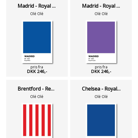
Madrid - Royal Blue
Madrid - Royal Purple
Olé Olé
Olé Olé
pris fra
pris fra
DKK 246,-
DKK 246,-
Brentford - Red & White
Chelsea - Royal Blue
Olé Olé
Olé Olé