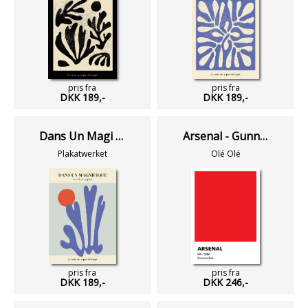
pris fra
pris fra
DKK 189,-
DKK 189,-
Dans Un Magi No 08
Arsenal - Gunners Red
Plakatwerket
Olé Olé
pris fra
pris fra
DKK 189,-
DKK 246,-