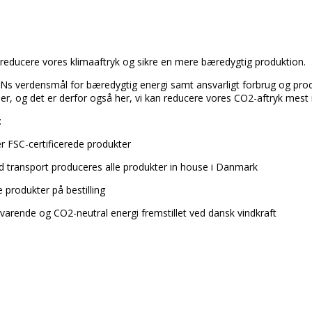
at reducere vores klimaaftryk og sikre en mere bæredygtig produktion.
FNs verdensmål for bæredygtig energi samt ansvarligt forbrug og pro
der, og det er derfor også her, vi kan reducere vores CO2-aftryk mest 
:
der FSC-certificerede produkter
 transport produceres alle produkter in house i Danmark
 produkter på bestilling
arende og CO2-neutral energi fremstillet ved dansk vindkraft