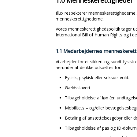
1.0 Menneskerettigheder
Illux respekterer menneskerettighederne, 
menneskerettighederne.
Vores menneskerettighedspolitik tager u
International Bill of Human Rights og i d
1.1 Medarbejdernes menneskerett
Vi arbejder for et sikkert og sundt fysisk
herunder at de ikke udsættes for:
Fysisk, psykisk eller seksuel vold.
Gældsslaveri
Tilbageholdelse af løn (en undtagelse 
Mobilitets – og/eller bevægelsesbe
Betaling af ansættelsesgebyr eller 
Tilbageholdelse af pas og ID-dokum