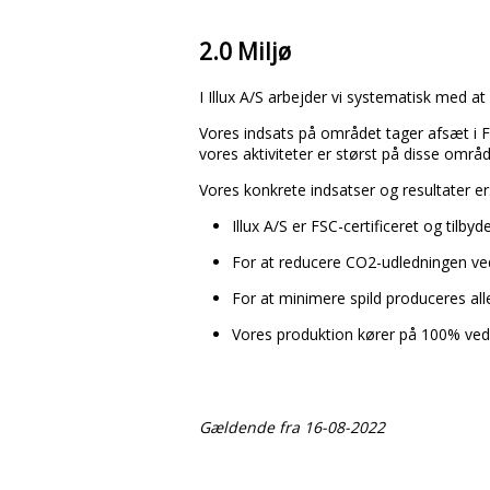
2.0 Miljø
I Illux A/S arbejder vi systematisk med 
Vores indsats på området tager afsæt i 
vores aktiviteter er størst på disse områ
Vores konkrete indsatser og resultater er
Illux A/S er FSC-certificeret og tilby
For at reducere CO2-udledningen ved
For at minimere spild produceres alle
Vores produktion kører på 100% vedv
Gældende fra 16-08-2022