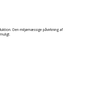
duktion. Den miljømæssige påvirkning af
muligt.