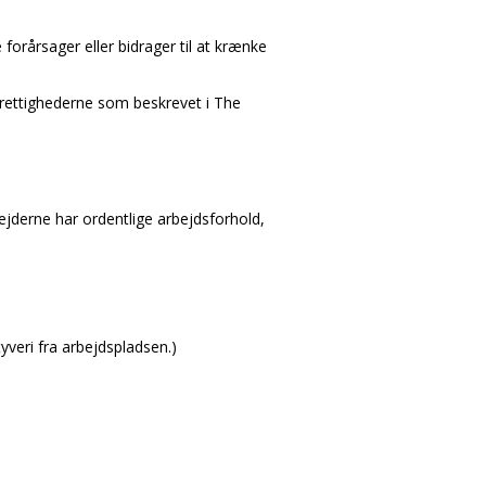
forårsager eller bidrager til at krænke
rettighederne som beskrevet i The
rbejderne har ordentlige arbejdsforhold,
tyveri fra arbejdspladsen.)