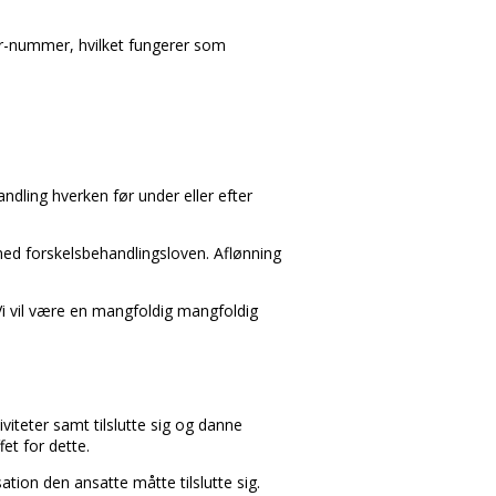
pr-nummer, hvilket fungerer som
ehandling hverken før under eller efter
d med forskelsbehandlingsloven. Aflønning
 Vi vil være en mangfoldig mangfoldig
tiviteter samt tilslutte sig og danne
fet for dette.
ation den ansatte måtte tilslutte sig.