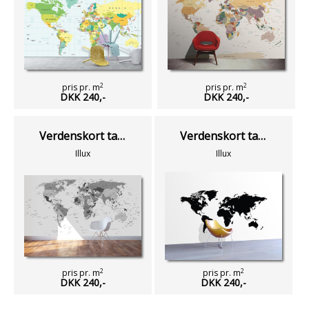
2
2
pris pr. m
pris pr. m
DKK 240,-
DKK 240,-
Verdenskort tapet sort/hvid
Verdenskort tapet silhouette
Illux
Illux
2
2
pris pr. m
pris pr. m
DKK 240,-
DKK 240,-