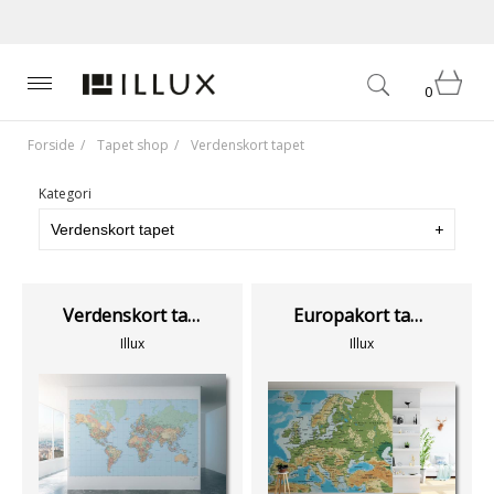
0
Forside
Tapet shop
Verdenskort tapet
Kategori
Verdenskort tapet
Europakort tapet
Illux
Illux