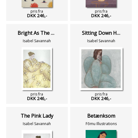
pris fra
pris fra
DKK 246,-
DKK 246,-
Bright As The Sun
Sitting Down Here
Isabel Savannah
Isabel Savannah
pris fra
pris fra
DKK 246,-
DKK 246,-
The Pink Lady
Betænksom
Isabel Savannah
Fōmu Illustrations