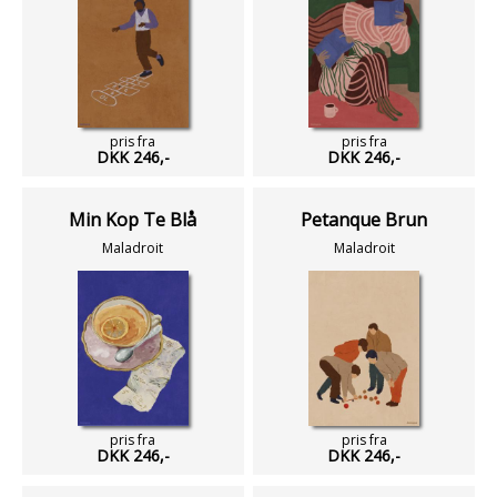
pris fra
pris fra
DKK 246,-
DKK 246,-
Min Kop Te Blå
Petanque Brun
Maladroit
Maladroit
pris fra
pris fra
DKK 246,-
DKK 246,-