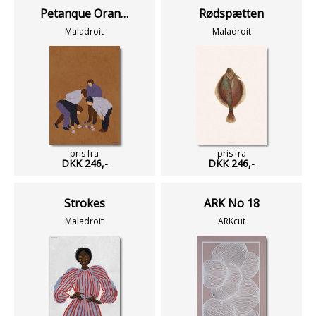
Petanque Orange
Rødspætten
Maladroit
Maladroit
pris fra
pris fra
DKK 246,-
DKK 246,-
Strokes
ARK No 18
Maladroit
ARKcut