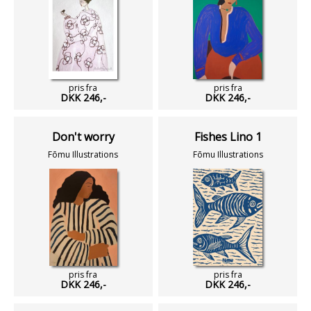
pris fra
pris fra
DKK 246,-
DKK 246,-
Don't worry
Fishes Lino 1
Fōmu Illustrations
Fōmu Illustrations
pris fra
pris fra
DKK 246,-
DKK 246,-