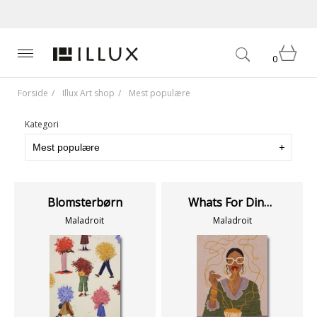
0
Forside
Illux Art shop
Mest populære
Kategori
Blomsterbørn
Whats For Dinner Lyserød
Maladroit
Maladroit