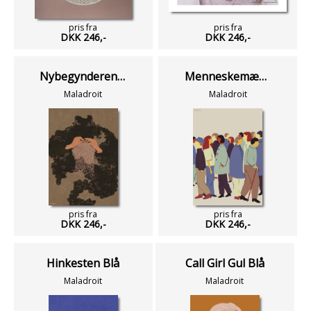
pris fra
pris fra
DKK 246,-
DKK 246,-
Nybegynderen Grøn
Menneskemængden
Maladroit
Maladroit
pris fra
pris fra
DKK 246,-
DKK 246,-
Hinkesten Blå
Call Girl Gul Blå
Maladroit
Maladroit