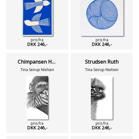
pris fra
pris fra
DKK 246,-
DKK 246,-
Chimpansen Hector
Strudsen Ruth
Tina Seirup Nielsen
Tina Seirup Nielsen
pris fra
pris fra
DKK 246,-
DKK 246,-