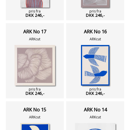
pris fra
pris fra
DKK 246,-
DKK 246,-
ARK No 17
ARK No 16
ARKcut
ARKcut
pris fra
pris fra
DKK 246,-
DKK 246,-
ARK No 15
ARK No 14
ARKcut
ARKcut