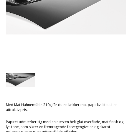
Med Mat Hahnemühle 210g får du en lækker mat papirkvalitet til en
attraktiv pris.
Papiret udmærker sig med en næsten helt glat overflade, mat finish og
lys tone, som sikrer en fremragende farvegengivelse og skarpt
opløsning, som giver udtryksfulde billeder
.