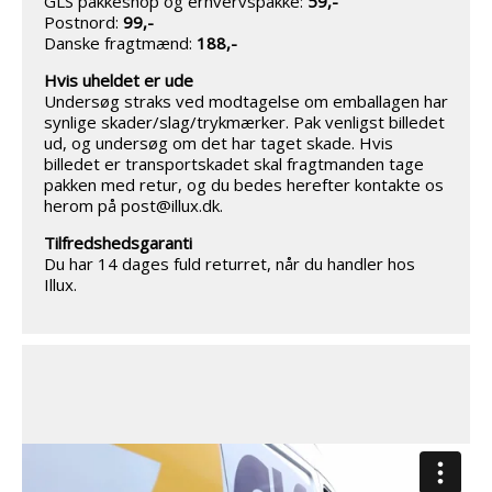
GLS pakkeshop og erhvervspakke:
59,-
Postnord:
99,-
Danske fragtmænd:
188,-
Hvis uheldet er ude
Undersøg straks ved modtagelse om emballagen har
synlige skader/slag/trykmærker. Pak venligst billedet
ud, og undersøg om det har taget skade. Hvis
billedet er transportskadet skal fragtmanden tage
pakken med retur, og du bedes herefter kontakte os
herom på post@illux.dk.
Tilfredshedsgaranti
Du har 14 dages fuld returret, når du handler hos
Illux.