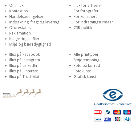
Om Illux
Illux for erhverv
Kontakt os
For fotografer
Handelsbetingelser
For kunstnere
Indpakning, fragt og levering
For indretningsfirmaer
Ordrestatus
CSR-politik
Reklamation
Klargøring af filer
Miljø og bæredygtighed
Illux på Facebook
Alle printtyper
Illux på Instagram
Støjdæmpning
Illux på LinkedIn
Foto på lærred
Illux på Pinterest
Fotokunst
Illux på Trustpilot
Grafisk kunst
Godkendt af E-mærket