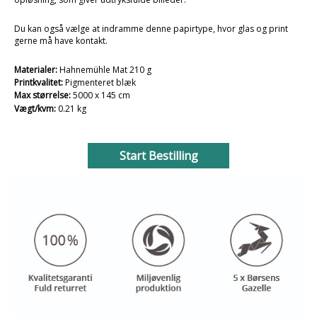
Du kan også vælge at indramme denne papirtype, hvor glas og print
gerne må have kontakt.
Materialer:
Hahnemühle Mat 210 g
Printkvalitet:
Pigmenteret blæk
Max størrelse:
5000 x 145 cm
Vægt/kvm:
0.21 kg
Start Bestilling